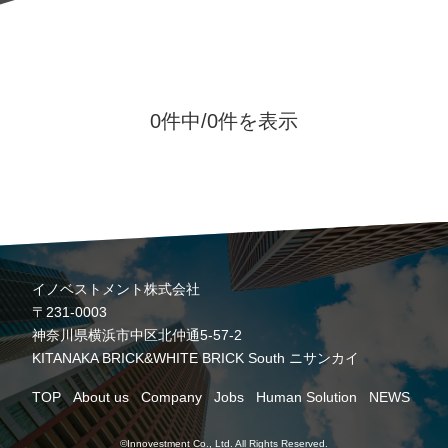
0件中/
0件を表示
イノベストメント株式会社
〒231-0003
神奈川県横浜市中区北仲通5-57-2
KITANAKA BRICK&WHITE BRICK South ニサンカイ
TOP
About us
Company
Jobs
Human Solution
NEWS
©Innovestment Co., Ltd. All Rights Reserved.