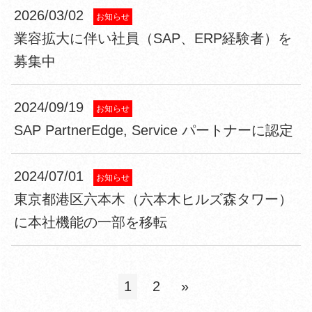
2026/03/02
お知らせ
業容拡大に伴い社員（SAP、ERP経験者）を
募集中
2024/09/19
お知らせ
SAP PartnerEdge, Service パートナーに認定
2024/07/01
お知らせ
東京都港区六本木（六本木ヒルズ森タワー）
に本社機能の一部を移転
1
2
»