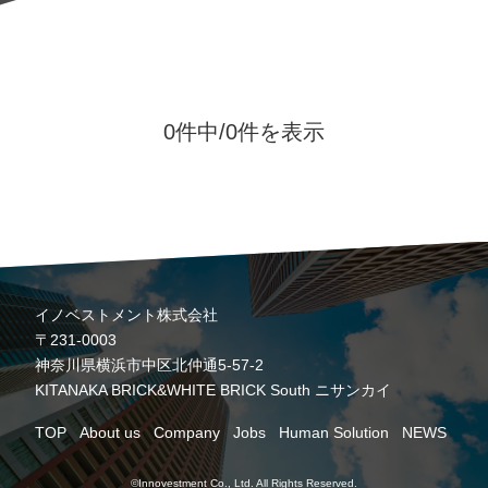
0件中/
0件を表示
イノベストメント株式会社
〒231-0003
神奈川県横浜市中区北仲通5-57-2
KITANAKA BRICK&WHITE BRICK South ニサンカイ
TOP
About us
Company
Jobs
Human Solution
NEWS
©Innovestment Co., Ltd. All Rights Reserved.