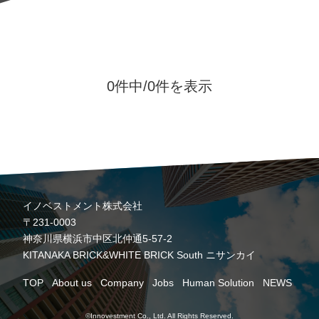
0件中/
0件を表示
イノベストメント株式会社
〒231-0003
神奈川県横浜市中区北仲通5-57-2
KITANAKA BRICK&WHITE BRICK South ニサンカイ
TOP
About us
Company
Jobs
Human Solution
NEWS
©Innovestment Co., Ltd. All Rights Reserved.