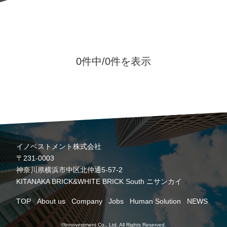
0件中/
0件を表示
イノベストメント株式会社
〒231-0003
神奈川県横浜市中区北仲通5-57-2
KITANAKA BRICK&WHITE BRICK South ニサンカイ
TOP
About us
Company
Jobs
Human Solution
NEWS
©Innovestment Co., Ltd. All Rights Reserved.