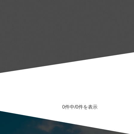
0件中/
0件を表示