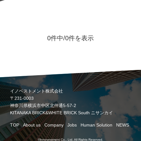
0件中/
0件を表示
イノベストメント株式会社
〒231-0003
神奈川県横浜市中区北仲通5-57-2
KITANAKA BRICK&WHITE BRICK South ニサンカイ
TOP
About us
Company
Jobs
Human Solution
NEWS
©Innovestment Co., Ltd. All Rights Reserved.