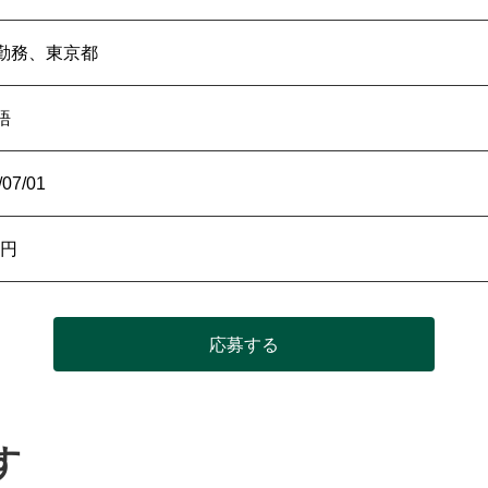
勤務、東京都
語
/07/01
円
応募する
す