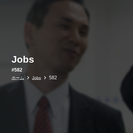
Jobs
#582
582
ホーム
Jobs