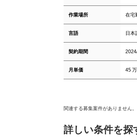
作業場所
在宅
言語
日本
契約期間
2024
月単価
45
万
関連する募集案件がありません。
詳しい条件を探