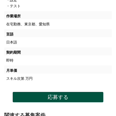
・設定
・テスト
作業場所
在宅勤務、東京都、愛知県
言語
日本語
契約期間
即時
月単価
スキル次第
万円
応募する
関連する募集案件