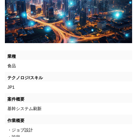
業種
食品
テクノロジ/スキル
JP1
案件概要
基幹システム刷新
作業概要
・ジョブ設計