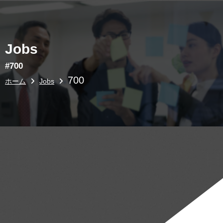
Jobs
#700
700
ホーム
Jobs