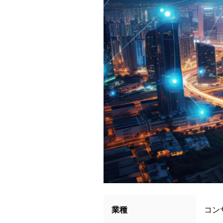
業種
コン