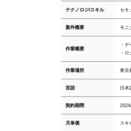
テクノロジ/スキル
セキ
案件概要
モニ
・デ
作業概要
・ロ
作業場所
東京
言語
日本
契約期間
2024
月単価
スキ