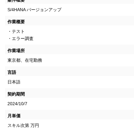
S/4HANA バージョンアップ
作業概要
・テスト
・エラー調査
作業場所
東京都、在宅勤務
言語
日本語
契約期間
2024/10/7
月単価
スキル次第
万円