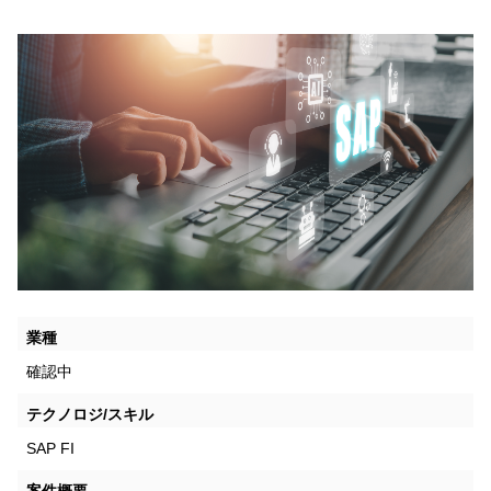
業種
確認中
テクノロジ/スキル
SAP FI
案件概要